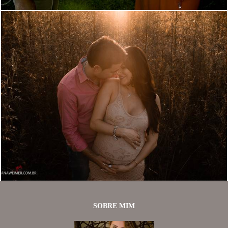
1480
84
SOBRE MIM