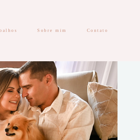
balhos
Sobre mim
Contato