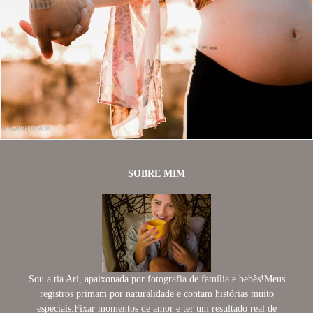
2188
42
SOBRE MIM
Sou a tia Ari, apaixonada por fotografia de família e bebês!Meus
registros primam por naturalidade e contam histórias muito
especiais.Fixar momentos de amor e ter um resultado real de