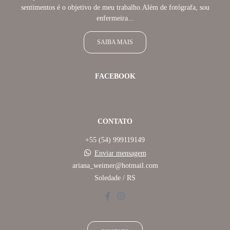
sentimentos é o objetivo de meu trabalho.Além de fotógrafa, sou
enfermeira...
SAIBA MAIS
FACEBOOK
CONTATO
+55 (54) 999119149
Enviar mensagem
ariana_weimer@hotmail.com
Soledade / RS