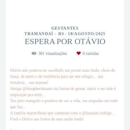
GESTANTES
TRAMANDAÍ - RS
18/AGOSTO/2025
ESPERA POR OTÁVIO
301
visualizações
0
curtidas
Otávio não poderia ter escolhido um portal mais lindo, cheio de
força, de amor e de resiliência para ser seu refugio... sua
fortaleza... sua mamae!
Amiga @luisapheckmann tua forma de gestar, nutrir e ser mãe é
inspiração pra mim...
Teu jeito tranquilo e positivo de ver a vida, teu empenho em tudo
que faz...
A família maravilhosa que construiu com o @louzada.rodrigo...
Fred e Otávio sao frutos de uma união linda!