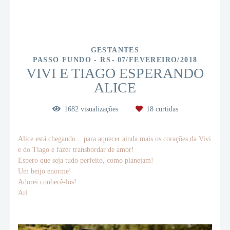
GESTANTES
PASSO FUNDO - RS
07/FEVEREIRO/2018
VIVI E TIAGO ESPERANDO
ALICE
1682
visualizações
18
curtidas
Alice está chegando... para aquecer ainda mais os corações da Vivi
e do Tiago e fazer transbordar de amor!
Espero que seja tudo perfeito, como planejam!
Um beijo enorme!
Adorei conhecê-los!
Ari