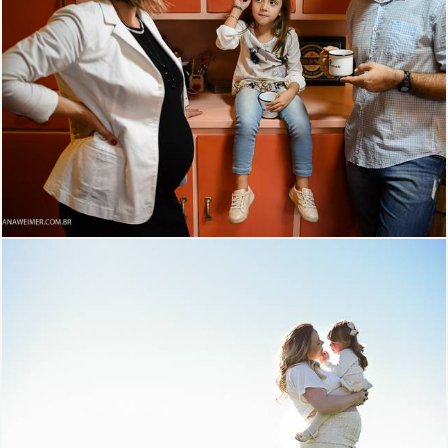
1932
39