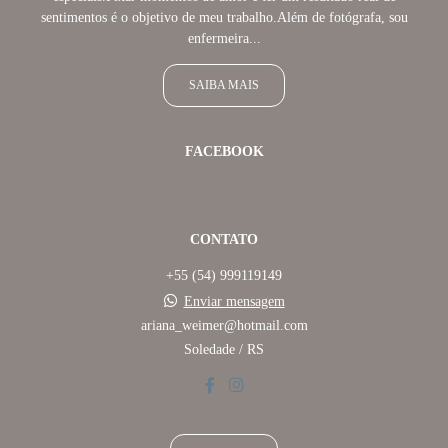
sentimentos é o objetivo de meu trabalho.Além de fotógrafa, sou
enfermeira...
SAIBA MAIS
FACEBOOK
CONTATO
+55 (54) 999119149
Enviar mensagem
ariana_weimer@hotmail.com
Soledade / RS