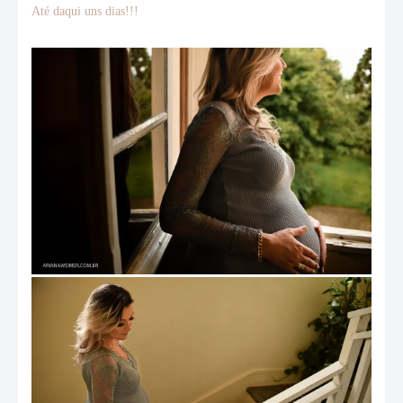
Até daqui uns dias!!!