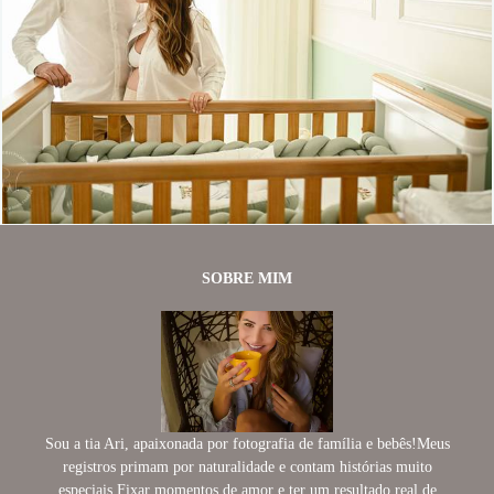
514
0
SOBRE MIM
Sou a tia Ari, apaixonada por fotografia de família e bebês!Meus
registros primam por naturalidade e contam histórias muito
especiais.Fixar momentos de amor e ter um resultado real de