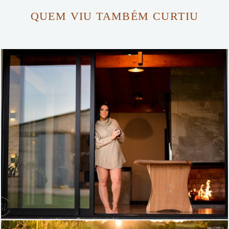
QUEM VIU TAMBÉM CURTIU
684
0