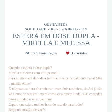
GESTANTES
SOLEDADE - RS
15/ABRIL/2019
ESPERA EM DOSE DUPLA -
MIRELLA E MELISSA
1699
visualizações
35
curtidas
Quando a espera é dose dupla?
Mirella e Melissa vem aíiii pessoal!
Para a felicidade de toda a família, mas principalmente papai Miri
e mamãe Aline!
Está quase na hora de conhecer esses dois rostinhos, tia Ari já não
vê a hora de registrar assim como essa espera linda, suas chegadas
nesse mundão e seus rostinhos!
Espero que seja a melhor hora do mundo para todos!
Beijo no coração de vocês!