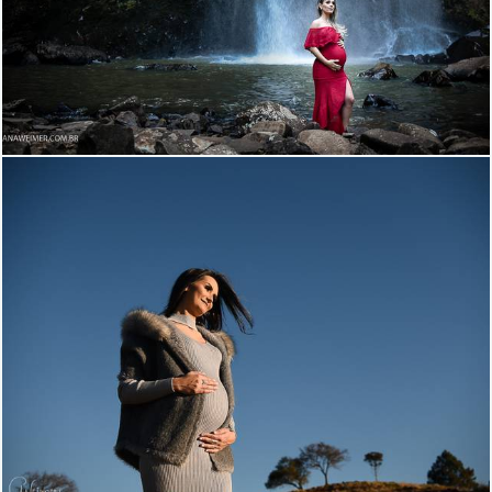
1702
0
1705
1