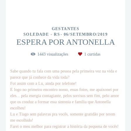
GESTANTES
SOLEDADE - RS
06/SETEMBRO/2019
ESPERA POR ANTONELLA
1443
visualizações
1
curtidas
Sabe quando tu fala com uma pessoa pela primeira vez na vida e
parece que já conhece da vida toda?
Foi assim com a Lu, ainda por telefone!
E logo no primeiro encontro nosso, essas fotos, me apaixonei por
eles... pela energia contagiante, pelos sorrisos sem fim, pelo amor
que os conduz a formar essa sintonia e família que Antonella
escolheu!
Lu e Tiago sem palavras pra vocês, somente gratidão por terem
me escolhido!
Farei o meu melhor para registrar a história da pequena de vocês!