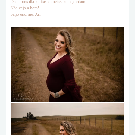
Daqui uns dia muitas emoções no aguardam!
Não vejo a hora!
beijo enorme, Ari