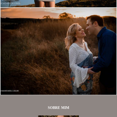
1438
64
SOBRE MIM