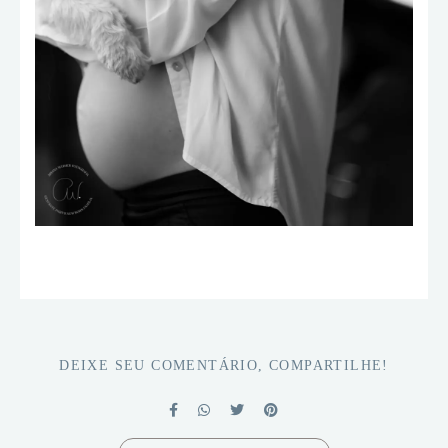
DEIXE SEU COMENTÁRIO, COMPARTILHE!