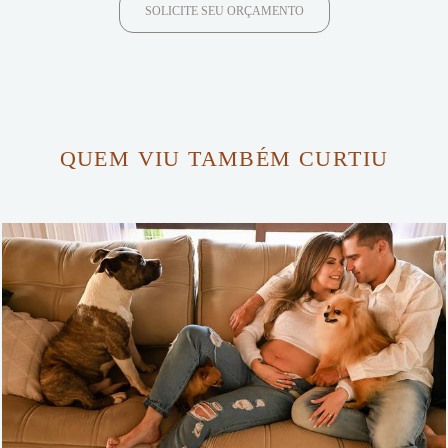
SOLICITE SEU ORÇAMENTO
QUEM VIU TAMBÉM CURTIU