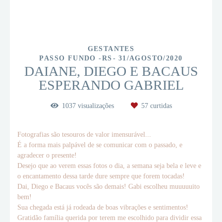
GESTANTES
PASSO FUNDO -RS
31/AGOSTO/2020
DAIANE, DIEGO E BACAUS
ESPERANDO GABRIEL
1037
visualizações
57
curtidas
Fotografias são tesouros de valor imensurável...
É a forma mais palpável de se comunicar com o passado, e
agradecer o presente!
Desejo que ao verem essas fotos o dia, a semana seja bela e leve e
o encantamento dessa tarde dure sempre que forem tocadas!
Dai, Diego e Bacaus vocês são demais! Gabi escolheu muuuuuito
bem!
Sua chegada está já rodeada de boas vibrações e sentimentos!
Gratidão família querida por terem me escolhido para dividir essa