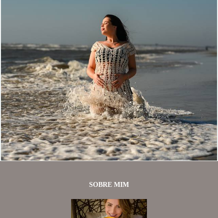
291
72
SOBRE MIM