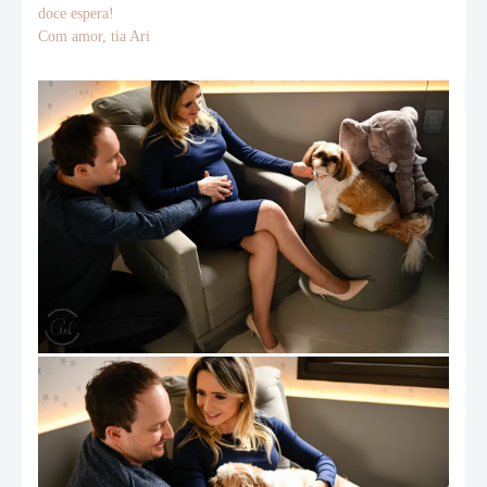
doce espera!
Com amor, tia Ari