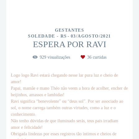
GESTANTES
SOLEDADE - RS
03/AGOSTO/2021
ESPERA POR RAVI
929
visualizações
36
curtidas
Logo logo Ravi estará chegando nesse lar pura luz e cheio de
amor!
Papai, mamãe e mano Théo não veem a hora de acolher, encher de
beijinhos, amassos e lambidas!
Ravi significa “benevolente” ou “deus sol”. Por ser associado ao
sol, o nome carrega também outras virtudes, como a luz e o
conhecimento.
Não tenho dúvidas de que iluminado serás, teus pais irradiam
amor e felicidade!
Obrigada lindezas por esses registros tão íntimos e cheios de