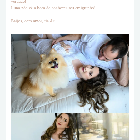
verdade!
Luna não vê a hora de conhecer seu amiguinho!
Beijos, com amor, tia Ari