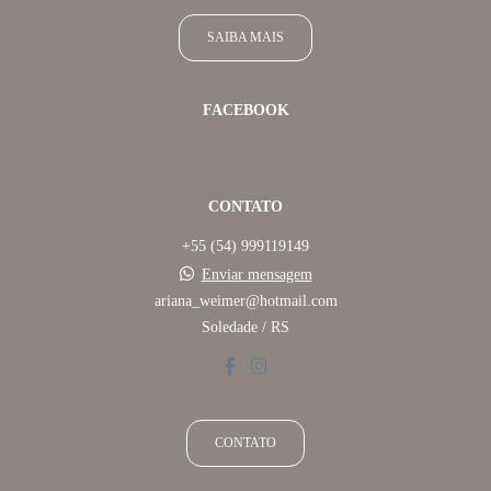
SAIBA MAIS
FACEBOOK
CONTATO
+55 (54) 999119149
Enviar mensagem
ariana_weimer@hotmail.com
Soledade / RS
CONTATO