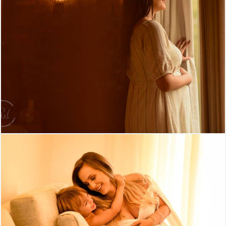
644
0