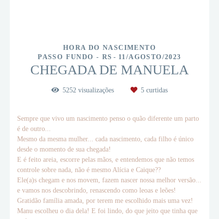
HORA DO NASCIMENTO
PASSO FUNDO - RS
11/AGOSTO/2023
CHEGADA DE MANUELA
5252
visualizações
5
curtidas
Sempre que vivo um nascimento penso o quão diferente um parto
é de outro...
Mesmo da mesma mulher... cada nascimento, cada filho é único
desde o momento de sua chegada!
E é feito areia, escorre pelas mãos, e entendemos que não temos
controle sobre nada, não é mesmo Alícia e Caique??
Ele(a)s chegam e nos movem, fazem nascer nossa melhor versão...
e vamos nos descobrindo, renascendo como leoas e leões!
Gratidão família amada, por terem me escolhido mais uma vez!
Manu escolheu o dia dela! E foi lindo, do que jeito que tinha que