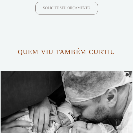
SOLICITE SEU ORÇAMENTO
QUEM VIU TAMBÉM CURTIU