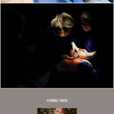
1649
0
SOBRE MIM