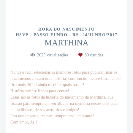
HORA DO NASCIMENTO
HSVP - PASSO FUNDO - RS
24/JUNHO/2017
MARTHINA
2025
visualizações
80
curtidas
Nunca é fácil selecionar as melhores fotos para publicar, mas os
nascimentos contam uma história, com início, meio e fim... então
fica mais difícil ainda escolher quais postar!
História sempre lindas para contar!
Essas são as fotos da história do nascimento da Marthina, que
ficarão para sempre em seu álbum, na memória desses dois pais
maravilhosos, desses avós, tios e amigos!
Isso que importa, ter para sempre essa lembrança!
Com amor, Ari!