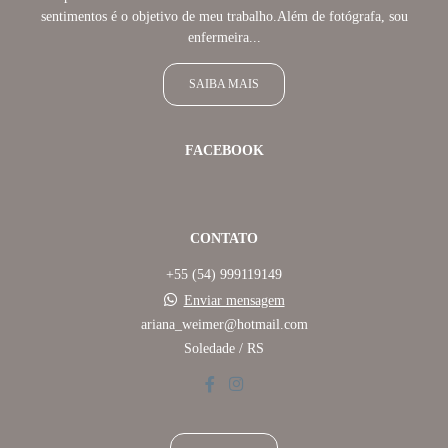
sentimentos é o objetivo de meu trabalho.Além de fotógrafa, sou
enfermeira...
SAIBA MAIS
FACEBOOK
CONTATO
+55 (54) 999119149
Enviar mensagem
ariana_weimer@hotmail.com
Soledade / RS