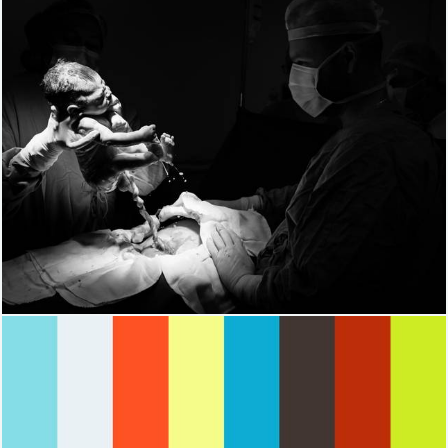
1092
0