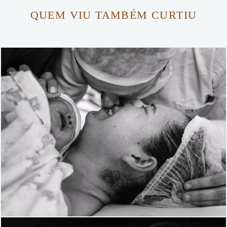
QUEM VIU TAMBÉM CURTIU
1710
0