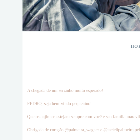
HO
A chegada de um serzinho muito esperado!
PEDRO, seja bem-vindo pequenino!
Que os anjinhos estejam sempre com você e sua família maravi
Obrigada de coração @palmeira_wagner e @tacielipalmeira pela