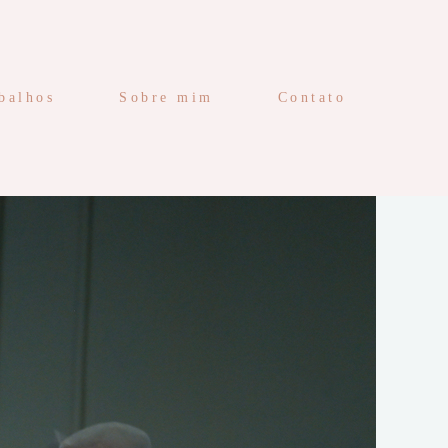
balhos
Sobre mim
Contato