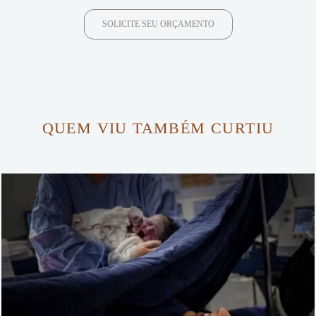
SOLICITE SEU ORÇAMENTO
QUEM VIU TAMBÉM CURTIU