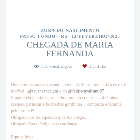
HORA DO NASCIMENTO
PASSO FUNDO - RS
12/FEVEREIRO/2025
CHEGADA DE MARIA
FERNANDA
551
visualizações
3
curtidas
Ontem estávamos revelando a vinda da Maria Fernanda á esse trio
incrível...
@tauaneandrighi
e do
@felipecavalcanti87
...
E agora ela já está encantando o mundo com seus cabelinhos
crespos, pernocas e bochechas gordinhas... compacta e faminta
pelo seu tetê!
Obrigada por ter esperado a tia Ari chegar...
Obrigada Tau e Felipe pela confiança...
Equipe linda