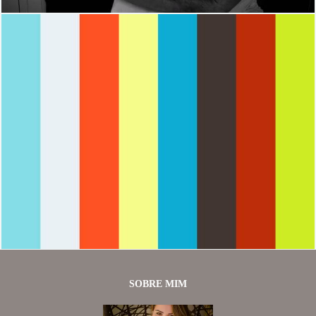
1962
0
SOBRE MIM