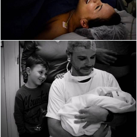
1949
0
1616
0