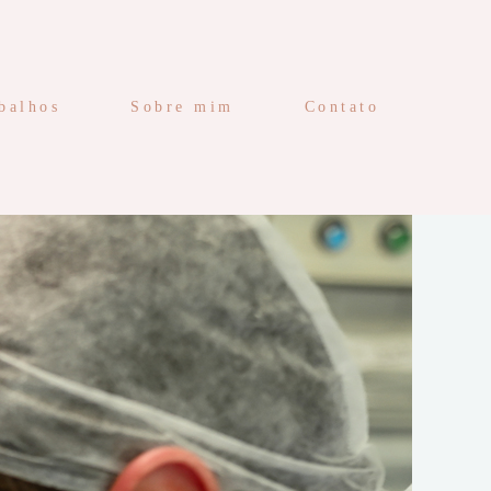
balhos
Sobre mim
Contato