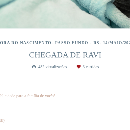
ORA DO NASCIMENTO
PASSO FUNDO - RS
14/MAIO/20
CHEGADA DE RAVI
482
visualizações
3
curtidas
licidade para a família de vocês!
phy