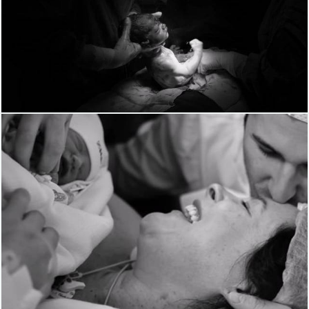
1641
0
1662
0