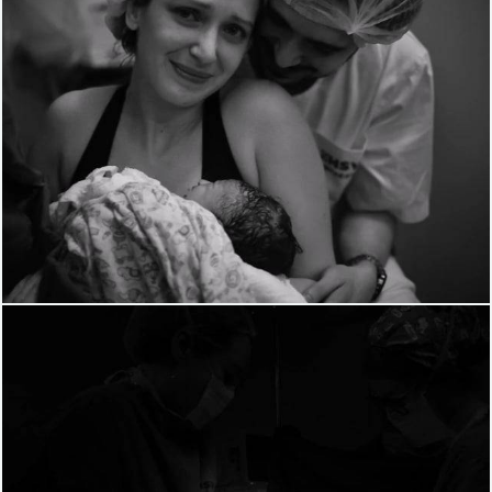
1637
0