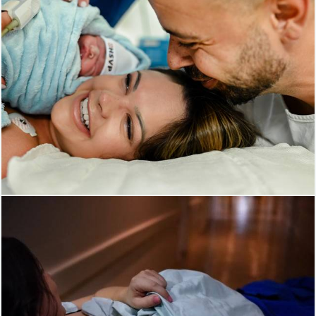
553
3