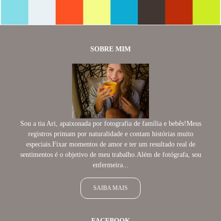
SOBRE MIM
Sou a tia Ari, apaixonada por fotografia de família e bebês!Meus
registros primam por naturalidade e contam histórias muito
especiais.Fixar momentos de amor e ter um resultado real de
sentimentos é o objetivo de meu trabalho.Além de fotógrafa, sou
enfermeira...
SAIBA MAIS
FACEBOOK