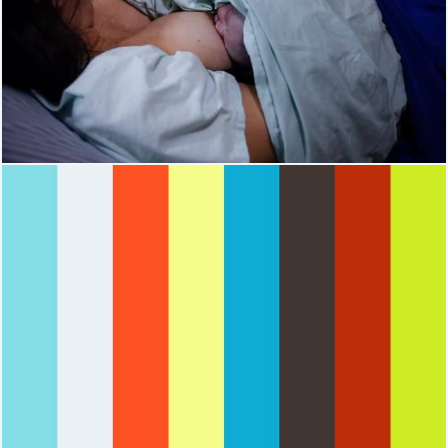
2069
0
1761
0