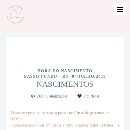
HORA DO NASCIMENTO
PASSO FUNDO - RS
04/JULHO/2018
NASCIMENTOS
2607
visualizações
0
curtidas
Vídeo que produzi para para passar no Curso de gestantes do
HSVP!
Impossível encontrar em meios a tanto arquivos todos os bebês... e