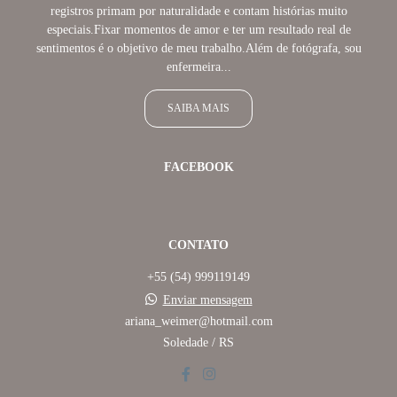
registros primam por naturalidade e contam histórias muito
especiais.Fixar momentos de amor e ter um resultado real de
sentimentos é o objetivo de meu trabalho.Além de fotógrafa, sou
enfermeira...
SAIBA MAIS
FACEBOOK
CONTATO
+55 (54) 999119149
Enviar mensagem
ariana_weimer@hotmail.com
Soledade / RS