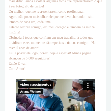
mais difícil ainda escolher algumas fotos que representassem o que
é ser fotografo de partos!
Ou melhor, que me representassem como profissional!
Agora não posso mais olhar ele que me lavo chorando... sim,
lembro de cada um, cada uma...
Estarão sempre comigo, em meu coração e também na minha
história!
Obrigada à todos que confiam em meu trabalho, à todos que
dividiram esses momentos tão especiais e únicos comigo... Há
esses 5 anos de amor!
Eu ia postar ele logo, porém hoje é especial! Minha página
alcançou os 6.000 seguidores!
Então lá vai!
Com Amor!