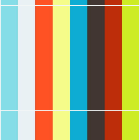
2515
0