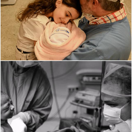
581
0