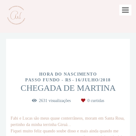
HORA DO NASCIMENTO
PASSO FUNDO - RS
16/JULHO/2018
CHEGADA DE MARTINA
2631
visualizações
0
curtidas
Fabi e Lucas são meus quase conterrâneos, moram em Santa Rosa,
pertinho da minha terrinha Giruá...
Fiquei muito feliz quando soube disso e mais ainda quando me