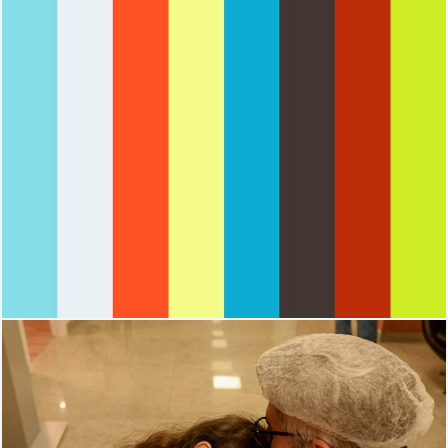
2101
0