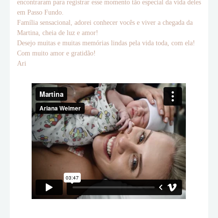
encontraram para registrar esse momento tão especial da vida deles
em Passo Fundo.
Família sensacional, adorei conhecer vocês e viver a chegada da
Martina, cheia de luz e amor!
Desejo muitas e muitas memórias lindas pela vida toda, com ela!
Com muito amor e gratidão!
Ari