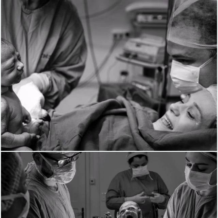
1559
0