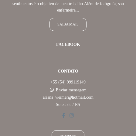
sentimentos é o objetivo de meu trabalho.Além de fotógrafa, sou
enfermeira...
SAIBA MAIS
FACEBOOK
CONTATO
+55 (54) 999119149
Enviar mensagem
ariana_weimer@hotmail.com
Soledade / RS