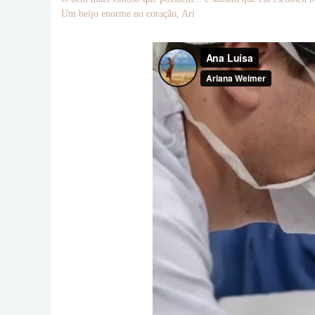
Um beijo enorme no coração, Ari