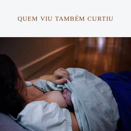
QUEM VIU TAMBÉM CURTIU
2069
0