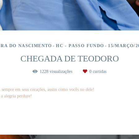
RA DO NASCIMENTO
HC - PASSO FUNDO
15/MARÇO/2
CHEGADA DE TEODORO
1228
visualizações
0
curtidas
rá sempre em seus corações, assim como vocês no dele!
 a alegria perdure!