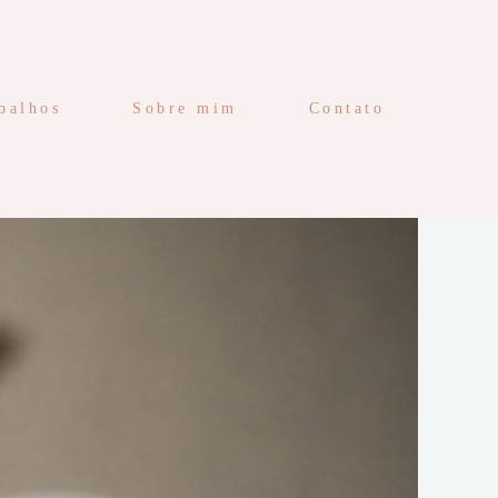
balhos
Sobre mim
Contato