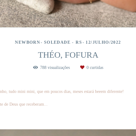
NEWBORN
SOLEDADE - RS
12/JULHO/2022
THÉO, FOFURA
788
visualizações
0
curtidas
inho, tudo mini mini, que em poucos dias, meses estará beeem diferente!
te de Deus que receberam...