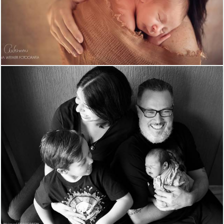
1339
0
2646
17