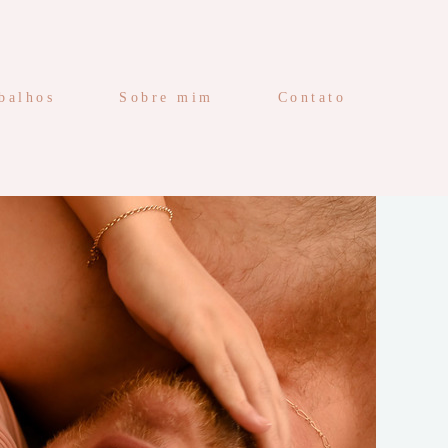
balhos
Sobre mim
Contato