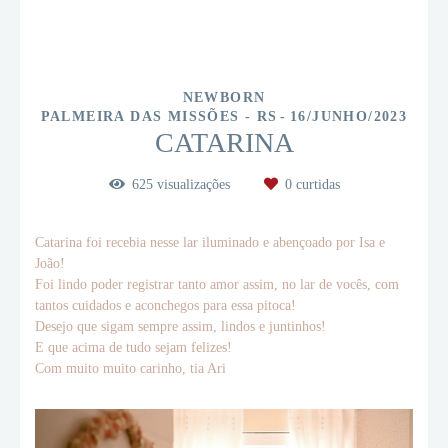
NEWBORN
PALMEIRA DAS MISSÕES - RS
16/JUNHO/2023
CATARINA
625
visualizações
0
curtidas
Catarina foi recebia nesse lar iluminado e abençoado por Isa e
João!
Foi lindo poder registrar tanto amor assim, no lar de vocês, com
tantos cuidados e aconchegos para essa pitoca!
Desejo que sigam sempre assim, lindos e juntinhos!
E que acima de tudo sejam felizes!
Com muito muito carinho, tia Ari