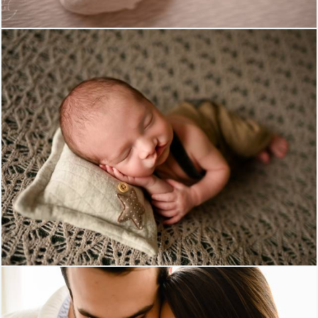
1004
0