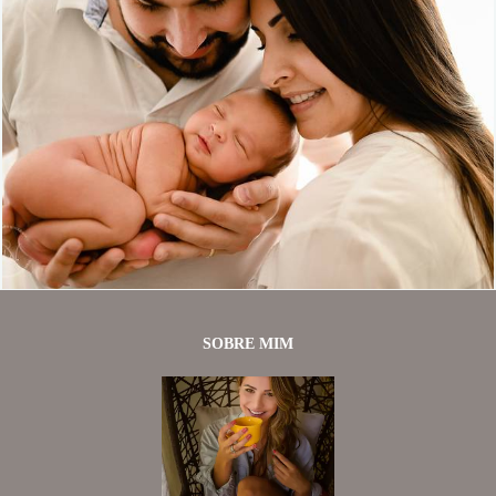
1328
39
SOBRE MIM