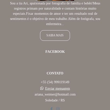
Sou a tia Ari, apaixonada por fotografia de família e bebês!Meus
registros primam por naturalidade e contam histórias muito
especiais.Fixar momentos de amor e ter um resultado real de
sentimentos é o objetivo de meu trabalho.Além de fotógrafa, sou
enfermeira...
SAIBA MAIS
FACEBOOK
CONTATO
+55 (54) 999119149
Enviar mensagem
ariana_weimer@hotmail.com
Soledade / RS