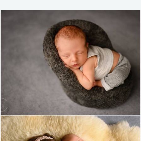
934
0