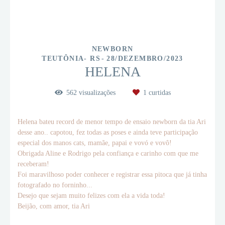
NEWBORN
TEUTÔNIA- RS
28/DEZEMBRO/2023
HELENA
562
visualizações
1
curtidas
Helena bateu record de menor tempo de ensaio newborn da tia Ari
desse ano.. capotou, fez todas as poses e ainda teve participação
especial dos manos cats, mamãe, papai e vovó e vovô!
Obrigada Aline e Rodrigo pela confiança e carinho com que me
receberam!
Foi maravilhoso poder conhecer e registrar essa pitoca que já tinha
fotografado no forninho...
Desejo que sejam muito felizes com ela a vida toda!
Beijão, com amor, tia Ari