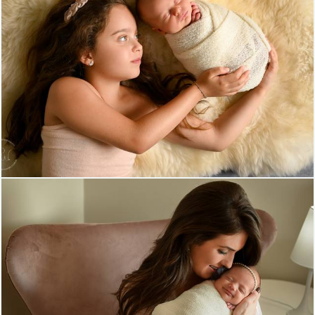
969
3