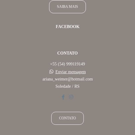
SAIBA MAIS
FACEBOOK
CONTATO
+55 (54) 999119149
Enviar mensagem
ariana_weimer@hotmail.com
Soledade / RS
CONTATO