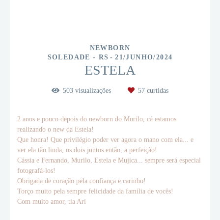
NEWBORN
SOLEDADE - RS
21/JUNHO/2024
ESTELA
503
visualizações
57
curtidas
2 anos e pouco depois do newborn do Murilo, cá estamos
realizando o new da Estela!
Que honra! Que privilégio poder ver agora o mano com ela... e
ver ela tão linda, os dois juntos então, a perfeição!
Cássia e Fernando, Murilo, Estela e Mujica... sempre será especial
fotografá-los!
Obrigada de coração pela confiança e carinho!
Torço muito pela sempre felicidade da família de vocês!
Com muito amor, tia Ari