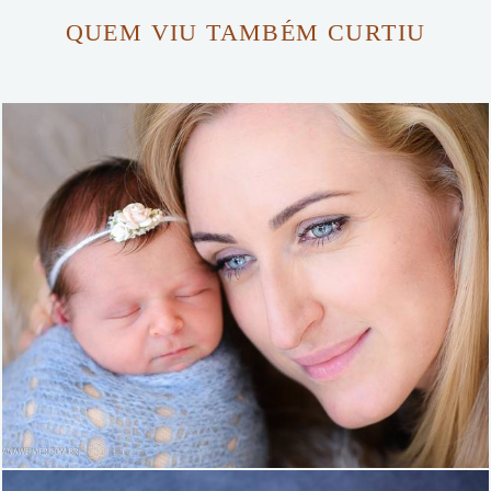
QUEM VIU TAMBÉM CURTIU
1665
18