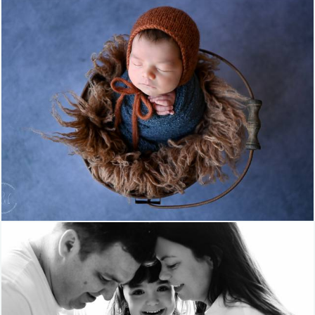
910
6