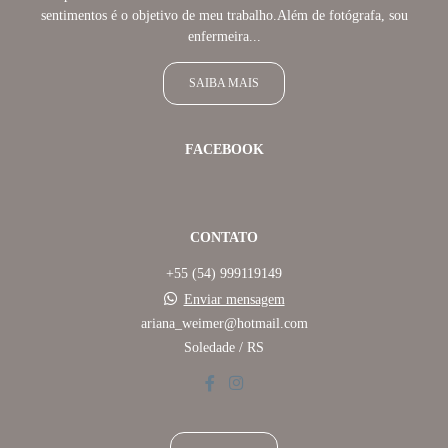
sentimentos é o objetivo de meu trabalho.Além de fotógrafa, sou
enfermeira...
SAIBA MAIS
FACEBOOK
CONTATO
+55 (54) 999119149
Enviar mensagem
ariana_weimer@hotmail.com
Soledade / RS