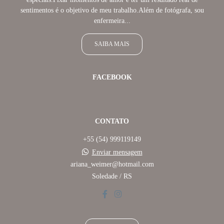
sentimentos é o objetivo de meu trabalho.Além de fotógrafa, sou
enfermeira...
SAIBA MAIS
FACEBOOK
CONTATO
+55 (54) 999119149
Enviar mensagem
ariana_weimer@hotmail.com
Soledade / RS