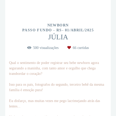
NEWBORN
PASSO FUNDO - RS
01/ABRIL/2025
JÚLIA
500
visualizações
66
curtidas
Qual o sentimento de poder registrar seu bebe newborn agora
segurando a maninha, com tanto amor e orgulho que chega
transbordar o coração?
Isso para os pais, fotografos do segundo, terceiro bebê da mesma
família é emoção pura!
Eu disfarço, mas muitas vezes me pego lacrimejando atrás das
lentes...