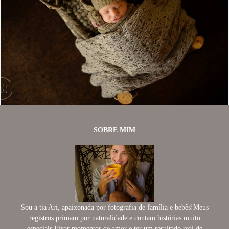
987
38
SOBRE MIM
Sou a tia Ari, apaixonada por fotografia de família e bebês!Meus
registros primam por naturalidade e contam histórias muito
especiais.Fixar momentos de amor e ter um resultado real de