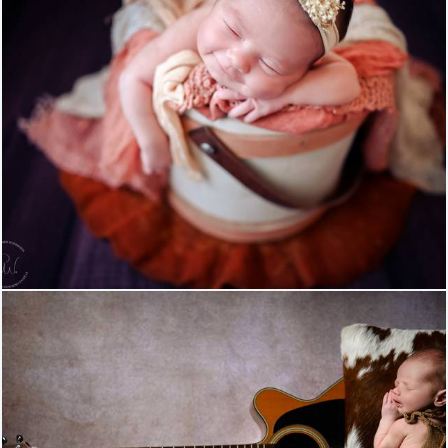
1081
1