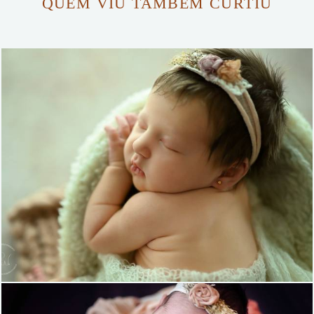
QUEM VIU TAMBÉM CURTIU
927
15