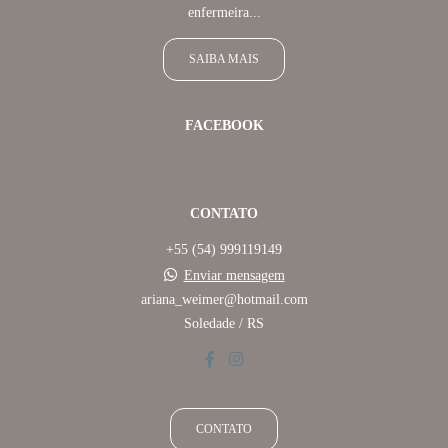
enfermeira...
SAIBA MAIS
FACEBOOK
CONTATO
+55 (54) 999119149
Enviar mensagem
ariana_weimer@hotmail.com
Soledade / RS
CONTATO