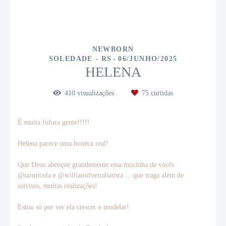
NEWBORN
SOLEDADE - RS
06/JUNHO/2025
HELENA
410
visualizações
75
curtidas
É muita fofura gente!!!!!
Helena parece uma boneca real!
Que Deus abençoe grandemente essa mocinha de vocês
@taisnicola e @williansilveirabatista ... que traga além de
sorrisos, muitas realizações!
Estou só por ver ela crescer e modelar!