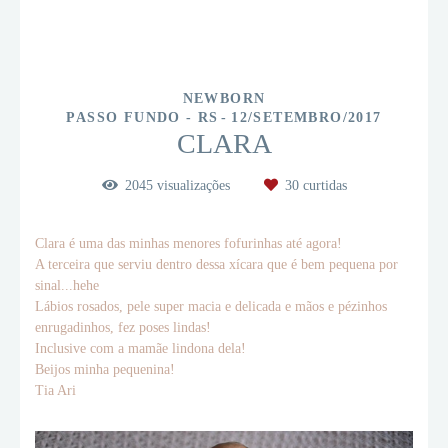
NEWBORN
PASSO FUNDO - RS
12/SETEMBRO/2017
CLARA
2045
visualizações
30
curtidas
Clara é uma das minhas menores fofurinhas até agora!
A terceira que serviu dentro dessa xícara que é bem pequena por
sinal...hehe
Lábios rosados, pele super macia e delicada e mãos e pézinhos
enrugadinhos, fez poses lindas!
Inclusive com a mamãe lindona dela!
Beijos minha pequenina!
Tia Ari