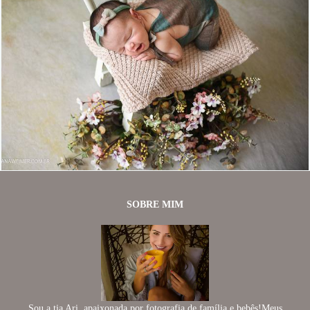
1599
40
SOBRE MIM
Sou a tia Ari, apaixonada por fotografia de família e bebês!Meus