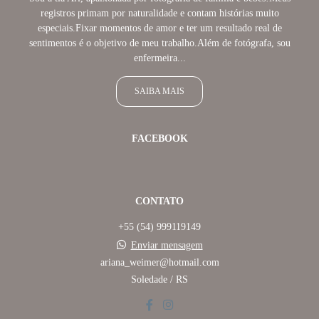
registros primam por naturalidade e contam histórias muito
especiais.Fixar momentos de amor e ter um resultado real de
sentimentos é o objetivo de meu trabalho.Além de fotógrafa, sou
enfermeira...
SAIBA MAIS
FACEBOOK
CONTATO
+55 (54) 999119149
Enviar mensagem
ariana_weimer@hotmail.com
Soledade / RS