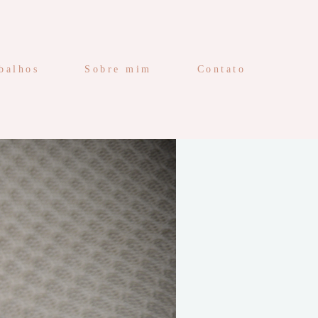
balhos
Sobre mim
Contato