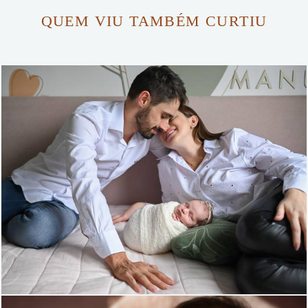
QUEM VIU TAMBÉM CURTIU
510
78