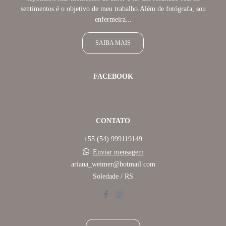
sentimentos é o objetivo de meu trabalho.Além de fotógrafa, sou
enfermeira...
SAIBA MAIS
FACEBOOK
CONTATO
+55 (54) 999119149
Enviar mensagem
ariana_weimer@hotmail.com
Soledade / RS