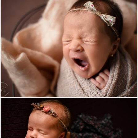
1160
0