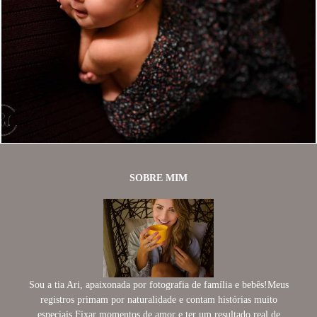
1013
11
SOBRE MIM
Sou a tia Ari, apaixonada por fotografia de família e bebês!Meus
registros primam por naturalidade e contam histórias muito
especiais.Fixar momentos de amor e ter um resultado real de