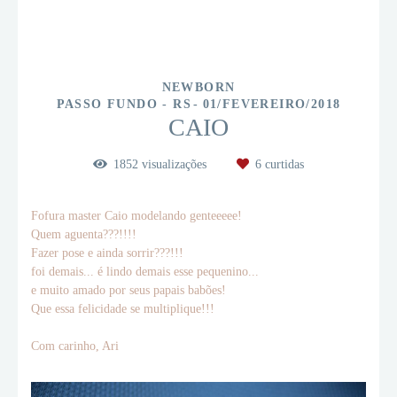
NEWBORN
PASSO FUNDO - RS
01/FEVEREIRO/2018
CAIO
1852
visualizações
6
curtidas
Fofura master Caio modelando genteeeee!
Quem aguenta???!!!!
Fazer pose e ainda sorrir???!!!
foi demais... é lindo demais esse pequenino...
e muito amado por seus papais babões!
Que essa felicidade se multiplique!!!
Com carinho, Ari