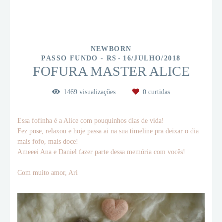
NEWBORN
PASSO FUNDO - RS
16/JULHO/2018
FOFURA MASTER ALICE
1469
visualizações
0
curtidas
Essa fofinha é a Alice com pouquinhos dias de vida!
Fez pose, relaxou e hoje passa ai na sua timeline pra deixar o dia
mais fofo, mais doce!
Ameeei Ana e Daniel fazer parte dessa memória com vocês!
Com muito amor, Ari