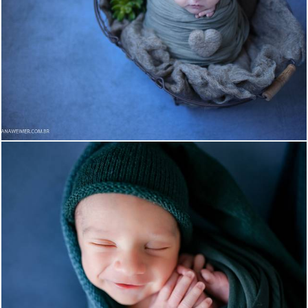
1483
14