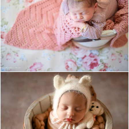
1582
2