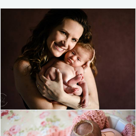
1021
17