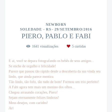
NEWBORN
SOLEDADE - RS
29/SETEMBRO/2016
PIERO, PABLO E FABI
1641
visualizações
5
curtidas
E ai, você se depara fotografando os bebês de seus amigos...
Se enche de orgulho e felicidade!
Parece que passou tão rápido desde a descoberta da sua vinda seu
lindo, que ainda parece mentira.
Tão lindo, tão fofo, tão tudo de bom! Formou um trio perfeito!
A Fabi agora tem mais um menino dos olhos...
Chegou arrasando corações, Piero!
Sejam eternamente felizes lindezas!
Meus desejos, com carinho!
Ari