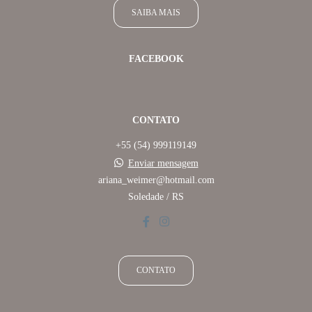
SAIBA MAIS
FACEBOOK
CONTATO
+55 (54) 999119149
Enviar mensagem
ariana_weimer@hotmail.com
Soledade / RS
CONTATO