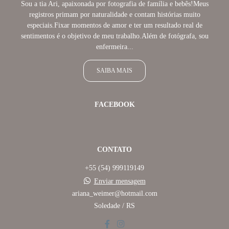
Sou a tia Ari, apaixonada por fotografia de família e bebês!Meus
registros primam por naturalidade e contam histórias muito
especiais.Fixar momentos de amor e ter um resultado real de
sentimentos é o objetivo de meu trabalho.Além de fotógrafa, sou
enfermeira...
SAIBA MAIS
FACEBOOK
CONTATO
+55 (54) 999119149
Enviar mensagem
ariana_weimer@hotmail.com
Soledade / RS