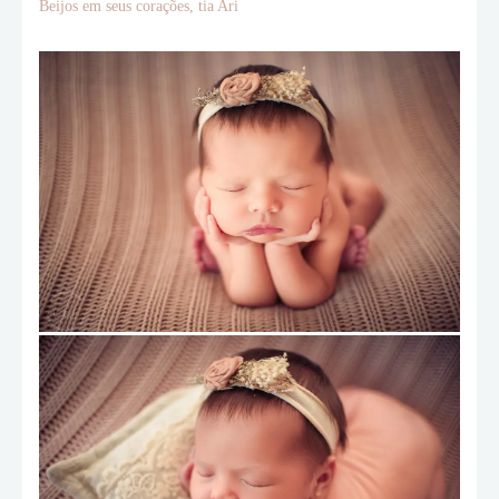
Beijos em seus corações, tia Ari