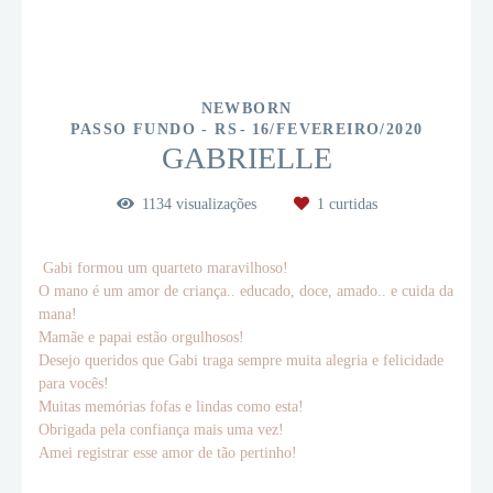
NEWBORN
PASSO FUNDO - RS
16/FEVEREIRO/2020
GABRIELLE
1134
visualizações
1
curtidas
Gabi formou um quarteto maravilhoso!
O mano é um amor de criança.. educado, doce, amado.. e cuida da
mana!
Mamãe e papai estão orgulhosos!
Desejo queridos que Gabi traga sempre muita alegria e felicidade
para vocês!
Muitas memórias fofas e lindas como esta!
Obrigada pela confiança mais uma vez!
Amei registrar esse amor de tão pertinho!