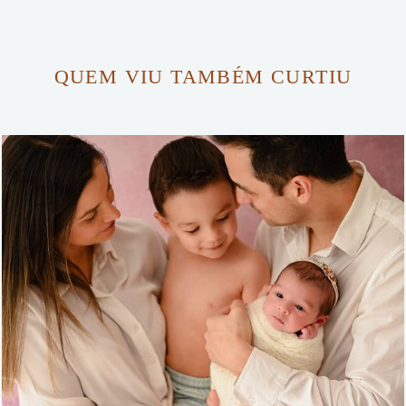
QUEM VIU TAMBÉM CURTIU
504
57