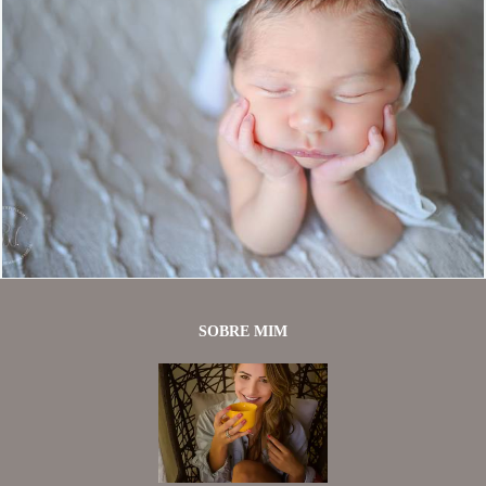
545
0
SOBRE MIM