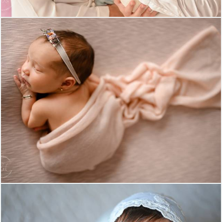
962
0