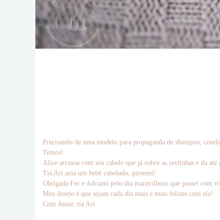
Precisando de uma modelo para propaganda de shampoo, condic
Temos!
Alice arrasou com seu cabelo que já cobre as orelinhas e da até 
Tia Ari ama um bebê cabeludo, pireeeei!
Obrigada Fer e Adriano pelo dia maravilhoso que passei com vo
Meu desejo é que sejam cada dia mais e mais felizes com ela!
Com Amor, tia Ari