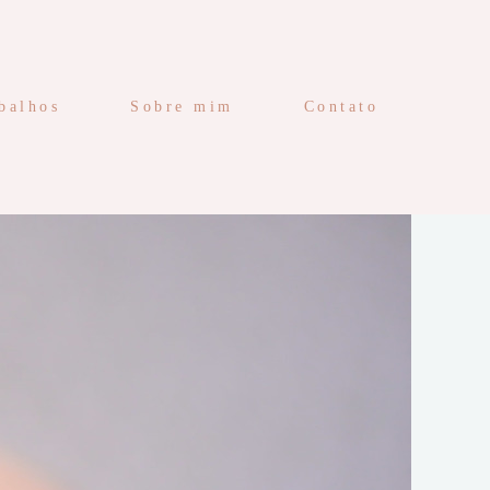
balhos
Sobre mim
Contato