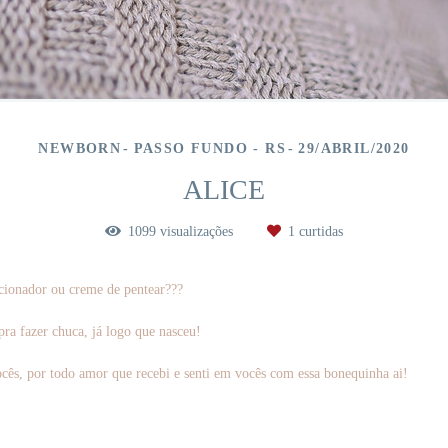
NEWBORN
PASSO FUNDO - RS
29/ABRIL/2020
ALICE
1099
visualizações
1
curtidas
ionador ou creme de pentear???
pra fazer chuca, já logo que nasceu!
cês, por todo amor que recebi e senti em vocês com essa bonequinha ai!