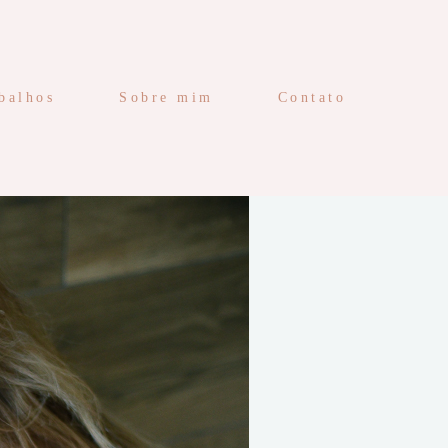
balhos
Sobre mim
Contato