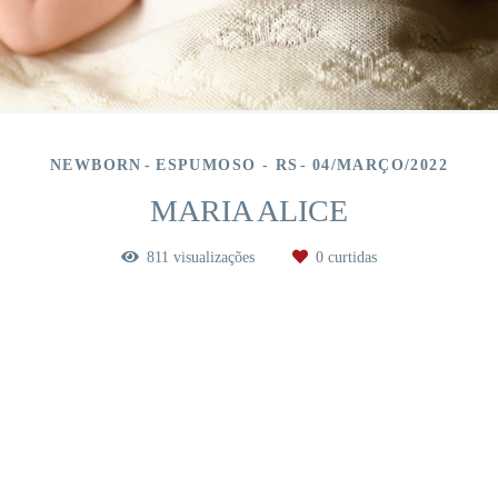
NEWBORN
ESPUMOSO - RS
04/MARÇO/2022
MARIA ALICE
811
visualizações
0
curtidas