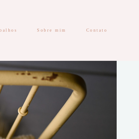
balhos
Sobre mim
Contato