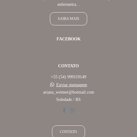
enfermeira...
SAIBA MAIS
FACEBOOK
CONTATO
+55 (54) 999119149
Enviar mensagem
ariana_weimer@hotmail.com
Soledade / RS
CONTATO