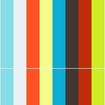
1798
0