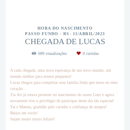
HORA DO NASCIMENTO
PASSO FUNDO - RS
11/ABRIL/2023
CHEGADA DE LUCAS
689
visualizações
0
curtidas
A cada chegada, uma nova esperança de um novo mundo, um
mundo melhor para nossos pequenos!
Lucas chegou para completar essa família linda que mora no meu
coração...
Tia Ari já estava presente no nascimento do mano Guto e agora
novamente tive o privilégio de participar desse dia tão especial!
Tai e Mateus, gratidão pelo carinho e confiança de sempre!
Beijos em vocês!
Sejam muito muito felizes!