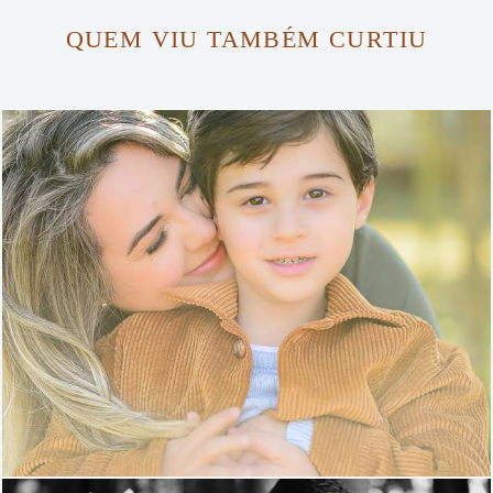
QUEM VIU TAMBÉM CURTIU
574
0