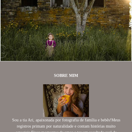
1050
54
SOBRE MIM
Sou a tia Ari, apaixonada por fotografia de família e bebês!Meus
registros primam por naturalidade e contam histórias muito