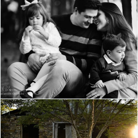
1080
0