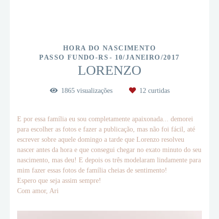
HORA DO NASCIMENTO
PASSO FUNDO-RS
10/JANEIRO/2017
LORENZO
1865
visualizações
12
curtidas
E por essa família eu sou completamente apaixonada... demorei
para escolher as fotos e fazer a publicação, mas não foi fácil, até
escrever sobre aquele domingo a tarde que Lorenzo resolveu
nascer antes da hora e que consegui chegar no exato minuto do seu
nascimento, mas deu! E depois os três modelaram lindamente para
mim fazer essas fotos de família cheias de sentimento!
Espero que seja assim sempre!
Com amor, Ari