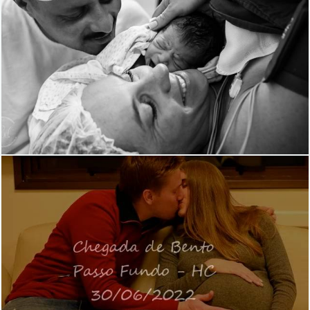
799
3