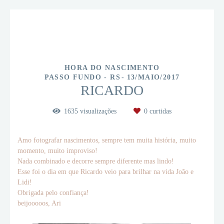
HORA DO NASCIMENTO
PASSO FUNDO - RS
13/MAIO/2017
RICARDO
1635
visualizações
0
curtidas
Amo fotografar nascimentos, sempre tem muita história, muito
momento, muito improviso!
Nada combinado e decorre sempre diferente mas lindo!
Esse foi o dia em que Ricardo veio para brilhar na vida João e
Lidi!
Obrigada pelo confiança!
beijooooos, Ari