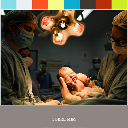
1195
0
SOBRE MIM