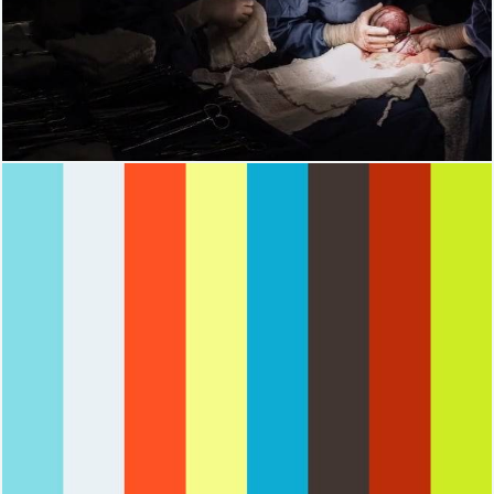
1926
0
2284
0