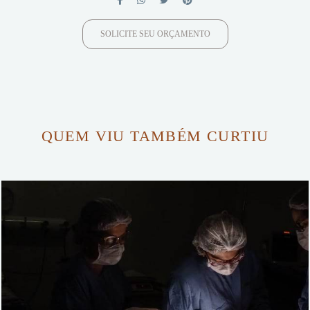
SOLICITE SEU ORÇAMENTO
QUEM VIU TAMBÉM CURTIU