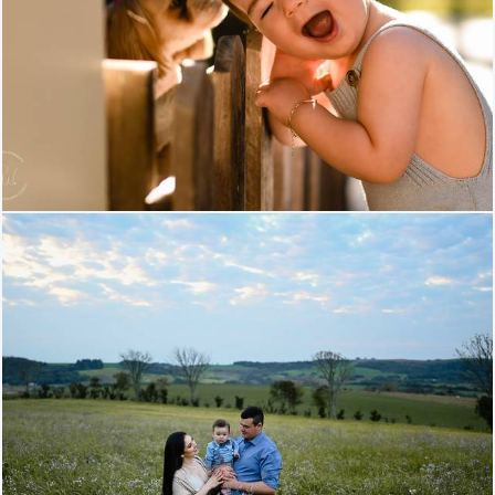
1029
0