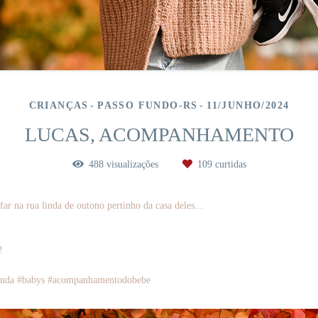
CRIANÇAS
PASSO FUNDO-RS
11/JUNHO/2024
LUCAS, ACOMPANHAMENTO
488
visualizações
109
curtidas
r na rua linda de outono pertinho da casa deles...
!!
ãolinda #babys #acompanhamentodobebe