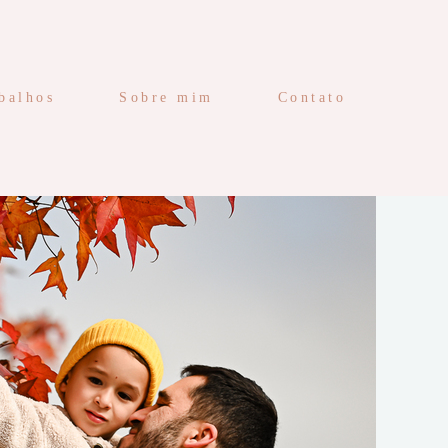
balhos
Sobre mim
Contato