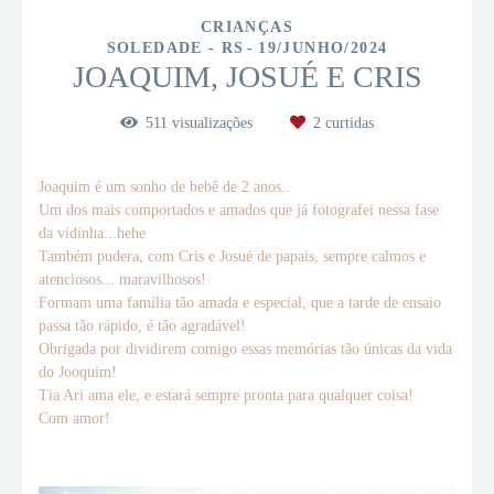
CRIANÇAS
SOLEDADE - RS
19/JUNHO/2024
JOAQUIM, JOSUÉ E CRIS
511
visualizações
2
curtidas
Joaquim é um sonho de bebê de 2 anos..
Um dos mais comportados e amados que já fotografei nessa fase
da vidinha...hehe
Também pudera, com Cris e Josué de papais, sempre calmos e
atenciosos... maravilhosos!
Formam uma família tão amada e especial, que a tarde de ensaio
passa tão rápido, é tão agradável!
Obrigada por dividirem comigo essas memórias tão únicas da vida
do Jooquim!
Tia Ari ama ele, e estará sempre pronta para qualquer coisa!
Com amor!