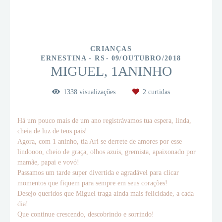
CRIANÇAS
ERNESTINA - RS
09/OUTUBRO/2018
MIGUEL, 1ANINHO
1338
visualizações
2
curtidas
Há um pouco mais de um ano registrávamos tua espera, linda,
cheia de luz de teus pais!
Agora, com 1 aninho, tia Ari se derrete de amores por esse
lindoooo, cheio de graça, olhos azuis, gremista, apaixonado por
mamãe, papai e vovó!
Passamos um tarde super divertida e agradável para clicar
momentos que fiquem para sempre em seus corações!
Desejo queridos que Miguel traga ainda mais felicidade, a cada
dia!
Que continue crescendo, descobrindo e sorrindo!