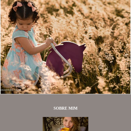
1787
4
SOBRE MIM