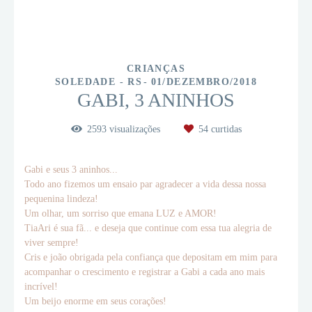
CRIANÇAS
SOLEDADE - RS
01/DEZEMBRO/2018
GABI, 3 ANINHOS
2593
visualizações
54
curtidas
Gabi e seus 3 aninhos...
Todo ano fizemos um ensaio par agradecer a vida dessa nossa
pequenina lindeza!
Um olhar, um sorriso que emana LUZ e AMOR!
TiaAri é sua fã... e deseja que continue com essa tua alegria de
viver sempre!
Cris e joão obrigada pela confiança que depositam em mim para
acompanhar o crescimento e registrar a Gabi a cada ano mais
incrível!
Um beijo enorme em seus corações!