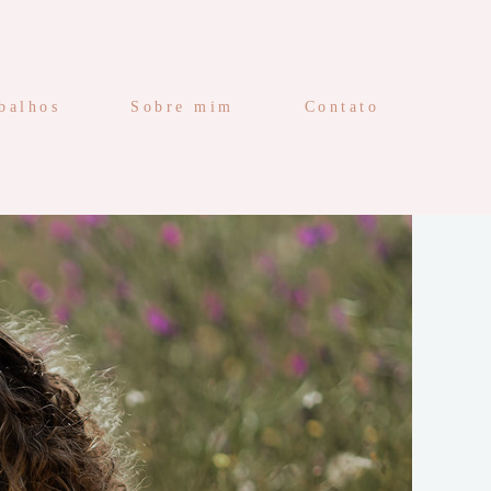
balhos
Sobre mim
Contato