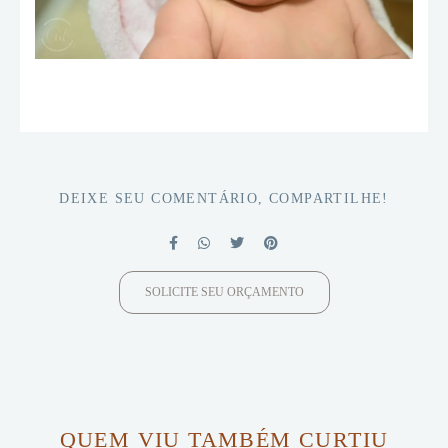
DEIXE SEU COMENTÁRIO, COMPARTILHE!
SOLICITE SEU ORÇAMENTO
QUEM VIU TAMBÉM CURTIU