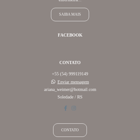
SAIBA MAIS
FACEBOOK
CONTATO
+55 (54) 999119149
Enviar mensagem
ariana_weimer@hotmail.com
Soledade / RS
CONTATO