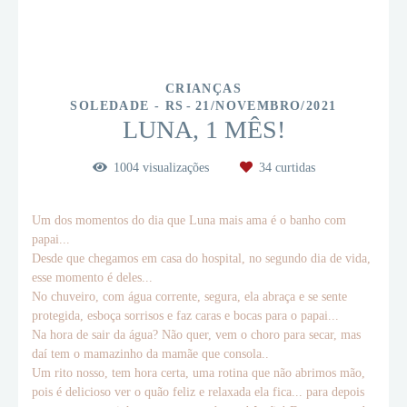
CRIANÇAS
SOLEDADE - RS
21/NOVEMBRO/2021
LUNA, 1 MÊS!
1004
visualizações
34
curtidas
Um dos momentos do dia que Luna mais ama é o banho com
papai...
Desde que chegamos em casa do hospital, no segundo dia de vida,
esse momento é deles...
No chuveiro, com água corrente, segura, ela abraça e se sente
protegida, esboça sorrisos e faz caras e bocas para o papai...
Na hora de sair da água? Não quer, vem o choro para secar, mas
daí tem o mamazinho da mamãe que consola..
Um rito nosso, tem hora certa, uma rotina que não abrimos mão,
pois é delicioso ver o quão feliz e relaxada ela fica... para depois