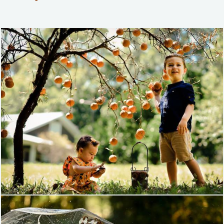
1091
0