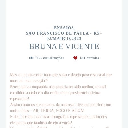
ENSAIOS
SÃO FRANCISCO DE PAULA - RS
02/MARÇO/2023
BRUNA E VICENTE
955
visualizações
141
curtidas
Mas como descrever tudo que sinto e desejo para esse casal que
mora no meu coração?!
Penso que a companhia não poderia ter sido melhor, o local
escolhido a dedo e o dia então como providencia divina
espetacular!
Assim como os 4 elementos da natureza, tivemos um find com
muito deles... AR, TERRA, FOGO E ÀGUA!
E sim, acredito que essas fotografias representam muito dos
elementos que também desejo à vocês!